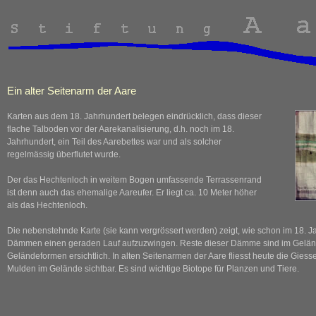
Ein alter Seitenarm der Aare
Karten aus dem 18. Jahrhundert belegen eindrücklich, dass dieser
flache Talboden vor der Aarekanalisierung, d.h. noch im 18.
Jahrhundert, ein Teil des Aarebettes war und als solcher
regelmässig überflutet wurde.
Der das Hechtenloch in weitem Bogen umfassende Terrassenrand
ist denn auch das ehemalige Aareufer. Er liegt ca. 10 Meter höher
als das Hechtenloch.
Die nebenstehnde Karte (sie kann vergrössert werden) zeigt, wie schon im 18. J
Dämmen einen geraden Lauf aufzuzwingen. Reste dieser Dämme sind im Gelände
Geländeformen ersichtlich. In alten Seitenarmen der Aare fliesst heute die Gies
Mulden im Gelände sichtbar. Es sind wichtige Biotope für Planzen und Tiere.